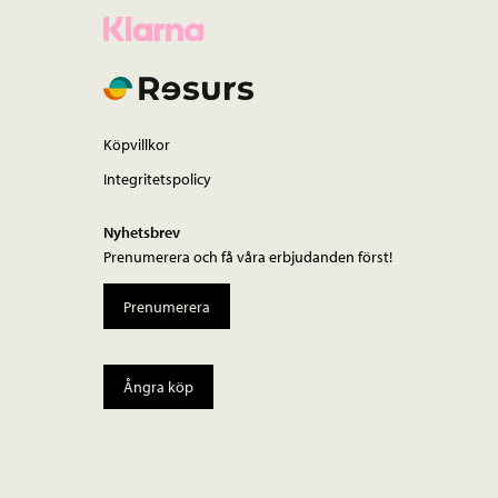
Köpvillkor
Integritetspolicy
Nyhetsbrev
Prenumerera och få våra erbjudanden först!
Prenumerera
Ångra köp