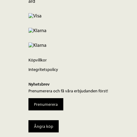
Köpvillkor
Integritetspolicy
Nyhetsbrev
Prenumerera och få våra erbjudanden först!
Prenumerera
Ångra köp