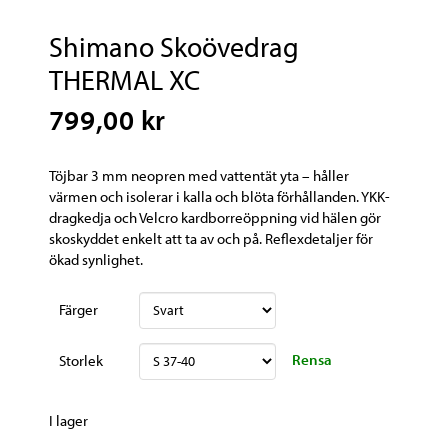
Shimano Skoövedrag
THERMAL XC
799,00 kr
Töjbar 3 mm neopren med vattentät yta – håller
värmen och isolerar i kalla och blöta förhållanden. YKK-
dragkedja och Velcro kardborreöppning vid hälen gör
skoskyddet enkelt att ta av och på. Reflexdetaljer för
ökad synlighet.
Färger
Rensa
Storlek
I lager