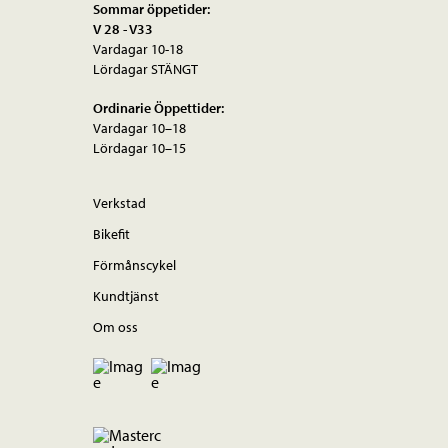
Sommar öppetider:
V 28 - V33
Vardagar 10-18
Lördagar STÄNGT
Ordinarie Öppettider:
Vardagar 10–18
Lördagar 10–15
Verkstad
Bikefit
Förmånscykel
Kundtjänst
Om oss