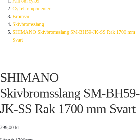
Allt om cykel
Cykelkomponenter
Bromsar
Skivbromsslang
SHIMANO Skivbromsslang SM-BH59-JK-SS Rak 1700 mm
Svart
SHIMANO
Skivbromsslang SM-BH59-
JK-SS Rak 1700 mm Svart
399,00 kr