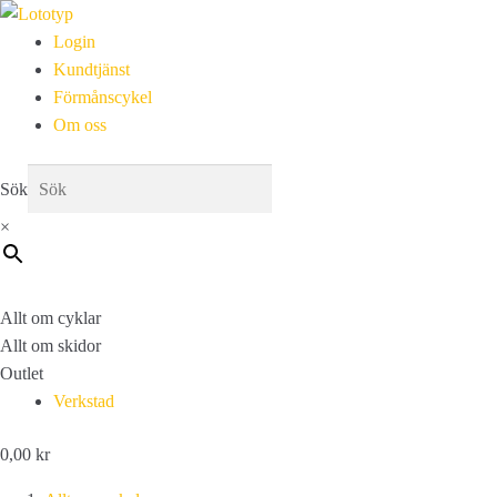
Login
Kundtjänst
Förmånscykel
Om oss
Sök
×
Allt om cyklar
Allt om skidor
Outlet
Verkstad
0,00
kr