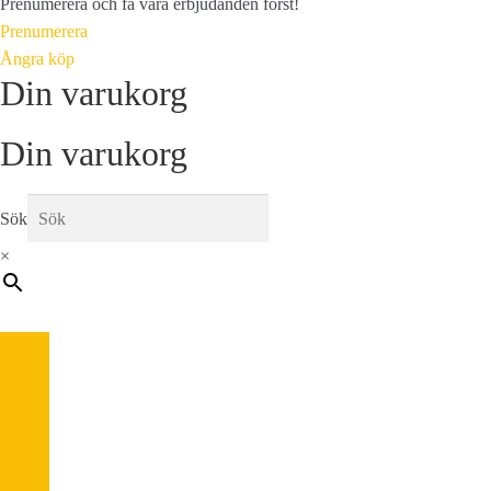
Prenumerera och få våra erbjudanden först!
Prenumerera
Ångra köp
Din varukorg
Din varukorg
Sök
×