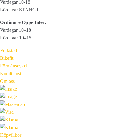
Vardagar 10-18
Lördagar STÄNGT
Ordinarie Öppettider:
Vardagar 10–18
Lördagar 10–15
Verkstad
Bikefit
Förmånscykel
Kundtjänst
Om oss
Köpvillkor