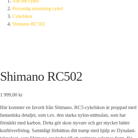
Allt om cykel
Personlig utrustning cykel
Cykelskor
Shimano RC502
Shimano RC502
1 999,00 kr
Här kommer en favorit från Shimano. RC5-cykelskon är proppad med
fantastiska detaljer, som t.ex. den starka nylon-mittsulan, som har
förstärkt med karbon. Detta gör skon styvare och ger mycket bättre
kraftöverföring. Samtidigt förbättras ditt tramp med hjälp av Dynalast-