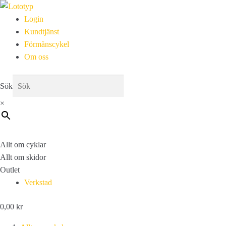
Login
Kundtjänst
Förmånscykel
Om oss
Sök
×
Allt om cyklar
Allt om skidor
Outlet
Verkstad
0,00
kr