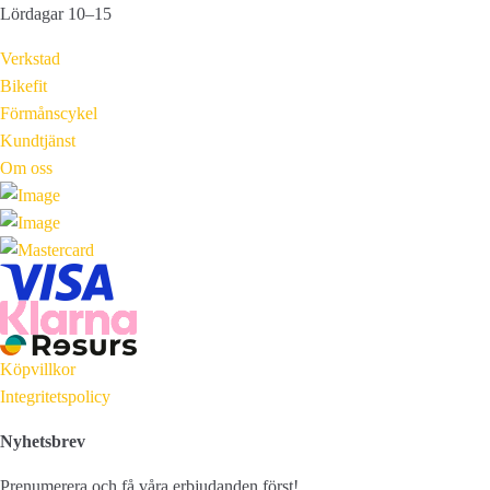
Lördagar 10–15
Verkstad
Bikefit
Förmånscykel
Kundtjänst
Om oss
Köpvillkor
Integritetspolicy
Nyhetsbrev
Prenumerera och få våra erbjudanden först!