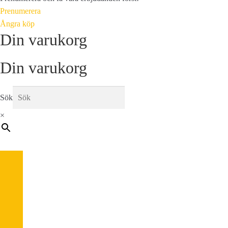
Prenumerera
Ångra köp
Din varukorg
Din varukorg
Sök
×