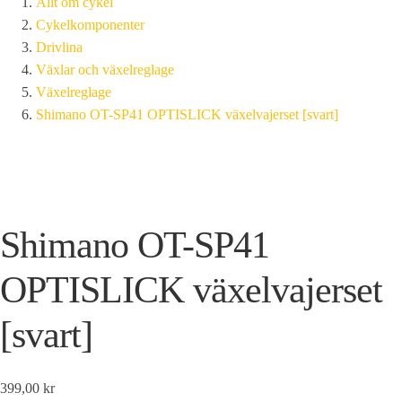
Allt om cykel
Cykelkomponenter
Drivlina
Växlar och växelreglage
Växelreglage
Shimano OT-SP41 OPTISLICK växelvajerset [svart]
Shimano OT-SP41
OPTISLICK växelvajerset
[svart]
399,00 kr