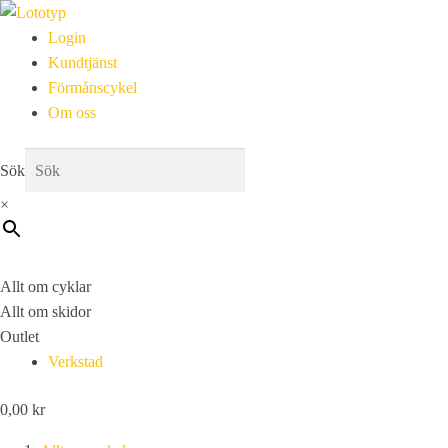
Login
Kundtjänst
Förmånscykel
Om oss
Sök
×
Allt om cyklar
Allt om skidor
Outlet
Verkstad
0,00
kr