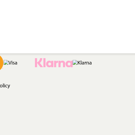
olicy