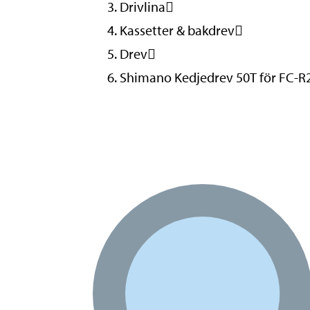
Drivlina
Kassetter & bakdrev
Drev
Shimano Kedjedrev 50T för FC-R2