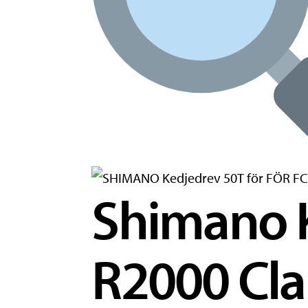
Shimano K
R2000 Cla