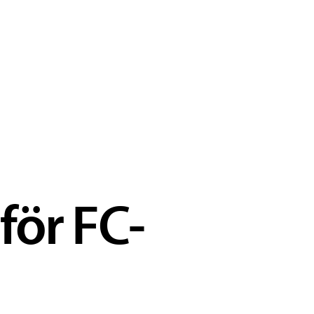
för FC-