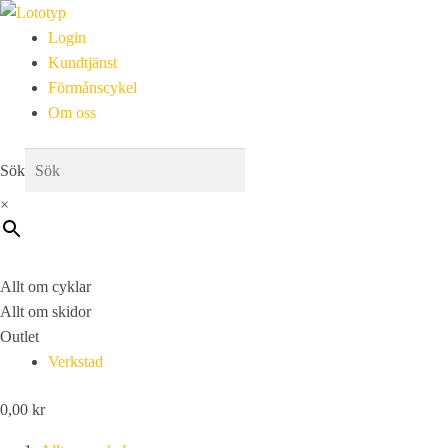
Login
Kundtjänst
Förmånscykel
Om oss
Sök
×
Allt om cyklar
Allt om skidor
Outlet
Verkstad
0,00
kr