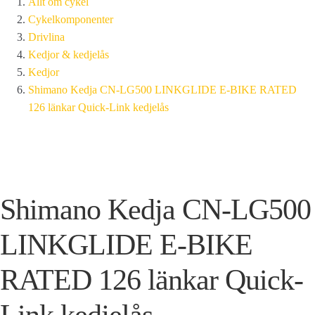
Allt om cykel
Cykelkomponenter
Drivlina
Kedjor & kedjelås
Kedjor
Shimano Kedja CN-LG500 LINKGLIDE E-BIKE RATED
126 länkar Quick-Link kedjelås
Shimano Kedja CN-LG500
LINKGLIDE E-BIKE
RATED 126 länkar Quick-
Link kedjelås