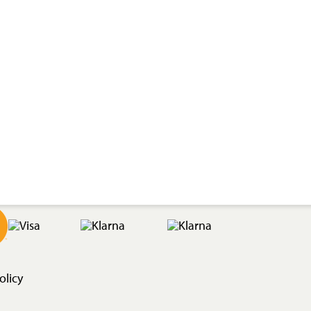
olicy