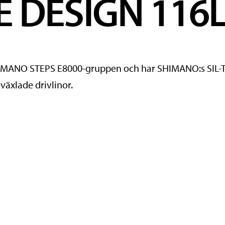
E DESIGN 116
MANO STEPS E8000-gruppen och har SHIMANO:s SIL-TEC
-växlade drivlinor.