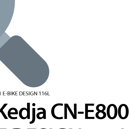
Kedja CN-E800