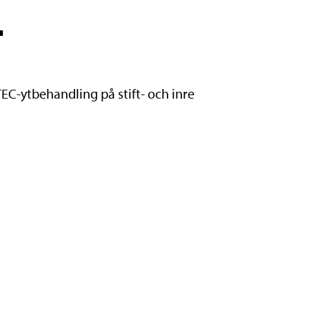
L
-ytbehandling på stift- och inre