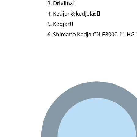
Drivlina
Kedjor & kedjelås
Kedjor
Shimano Kedja CN-E8000-11 HG-