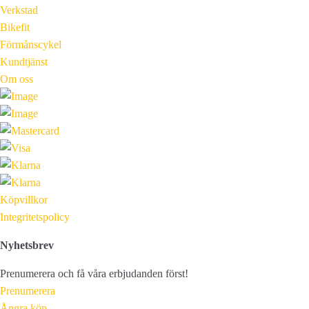
Verkstad
Bikefit
Förmånscykel
Kundtjänst
Om oss
Köpvillkor
Integritetspolicy
Nyhetsbrev
Prenumerera och få våra erbjudanden först!
Prenumerera
Ångra köp