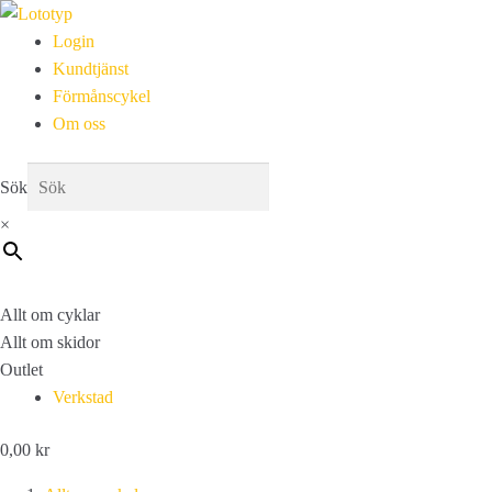
Login
Kundtjänst
Förmånscykel
Om oss
Sök
×
Allt om cyklar
Allt om skidor
Outlet
Verkstad
0,00
kr