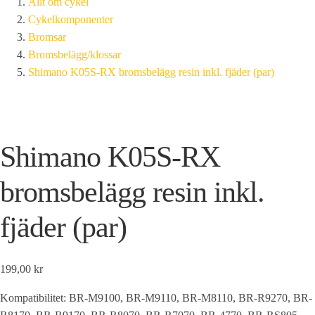
Allt om cykel
Cykelkomponenter
Bromsar
Bromsbelägg/klossar
Shimano K05S-RX bromsbelägg resin inkl. fjäder (par)
Shimano K05S-RX
bromsbelägg resin inkl.
fjäder (par)
199,00 kr
Kompatibilitet: BR-M9100, BR-M9110, BR-M8110, BR-R9270, BR-