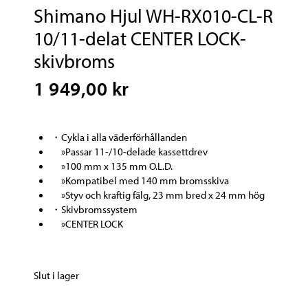
Shimano Hjul WH-RX010-CL-R
10/11-delat CENTER LOCK-
skivbroms
1 949,00 kr
・Cykla i alla väderförhållanden
»Passar 11-/10-delade kassettdrev
»100 mm x 135 mm O.L.D.
»Kompatibel med 140 mm bromsskiva
»Styv och kraftig fälg, 23 mm bred x 24 mm hög
・Skivbromssystem
»CENTER LOCK
Slut i lager