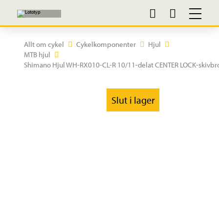
Allt om cykel
Cykelkomponenter
Hjul
MTB hjul
Shimano Hjul WH-RX010-CL-R 10/11-delat CENTER LOCK-skivb
Slut i lager