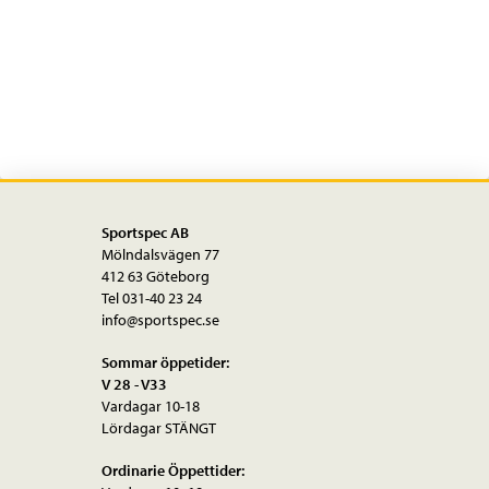
Sportspec AB
Mölndalsvägen 77
412 63 Göteborg
Tel 031-40 23 24
info@sportspec.se
Sommar öppetider:
V 28 - V33
Vardagar 10-18
Lördagar STÄNGT
Ordinarie Öppettider: