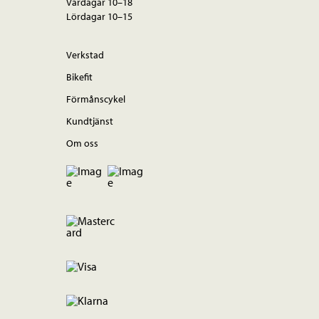
Vardagar 10–18
Lördagar 10–15
Verkstad
Bikefit
Förmånscykel
Kundtjänst
Om oss