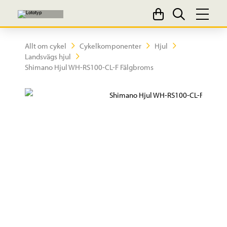
Allt om cykel
Cykelkomponenter
Hjul
Landsvägs hjul
Shimano Hjul WH-RS100-CL-F Fälgbroms