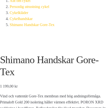
Allt om cykel
Personlig utrustning cykel
Cykelkläder
Cykelhandskar
Shimano Handskar Gore-Tex
Shimano Handskar Gore-
Tex
1 199,00 kr
Vind och vattentät Gore-Tex membran med hög andningsförmåga.
Primaloft Gold 200 isolering håller värmen effektivt. PORON XRD