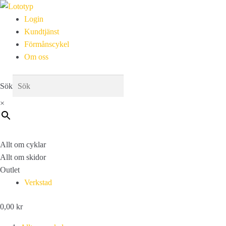
Login
Kundtjänst
Förmånscykel
Om oss
Sök
×
Allt om cyklar
Allt om skidor
Outlet
Verkstad
0,00
kr