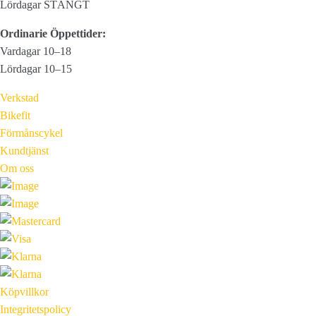
Lördagar STÄNGT
Ordinarie Öppettider:
Vardagar 10–18
Lördagar 10–15
Verkstad
Bikefit
Förmånscykel
Kundtjänst
Om oss
Köpvillkor
Integritetspolicy