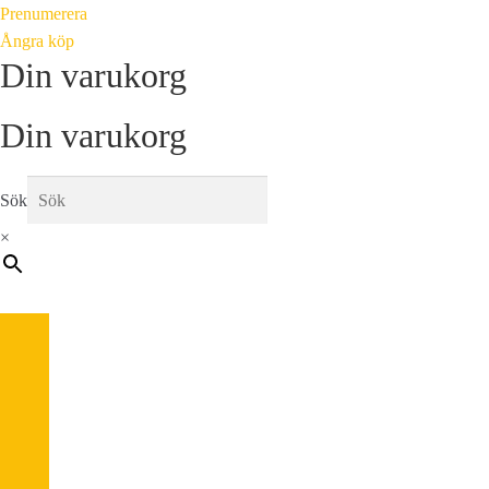
Prenumerera
Ångra köp
Din varukorg
Din varukorg
Sök
×