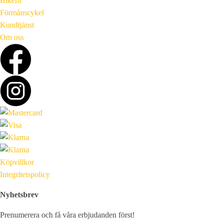
Bikefit
Förmånscykel
Kundtjänst
Om oss
Köpvillkor
Integritetspolicy
Nyhetsbrev
Prenumerera och få våra erbjudanden först!