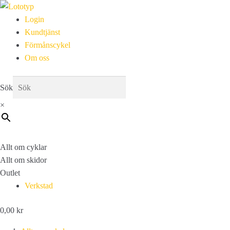
Login
Kundtjänst
Förmånscykel
Om oss
Sök
×
Allt om cyklar
Allt om skidor
Outlet
Verkstad
0,00
kr