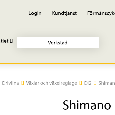
Login
Kundtjänst
Förmånscyk
tlet
Verkstad
Drivlina
Växlar och växelreglage
Di2
Shiman
Shimano 