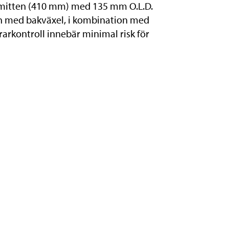
 i mitten (410 mm) med 135 mm O.L.D.
 med bakväxel, i kombination med
rkontroll innebär minimal risk för