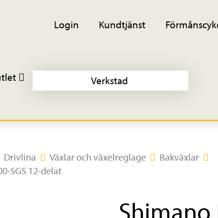
Login
Kundtjänst
Förmånscyk
tlet
Verkstad
Drivlina
Växlar och växelreglage
Bakväxlar
0-SGS 12-delat
Shimano