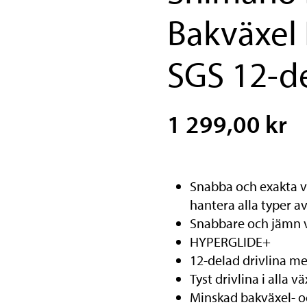
Bakväxel
SGS 12-de
1 299,00 kr
Snabba och exakta v
hantera alla typer av
Snabbare och jämn 
HYPERGLIDE+
12-delad drivlina m
Tyst drivlina i alla v
Minskad bakväxel- o