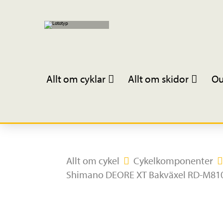
Allt om cyklar
Allt om skidor
Ou
Allt om cykel
Cykelkomponenter
Shimano DEORE XT Bakväxel RD-M810