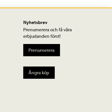
Nyhetsbrev
Prenumerera och få våra
erbjudanden först!
Prenumerera
Ångra köp