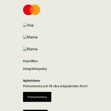
Köpvillkor
Integritetspolicy
Nyhetsbrev
Prenumerera och få våra erbjudanden först!
Prenumerera