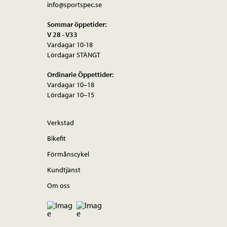
info@sportspec.se
Sommar öppetider:
V 28 - V33
Vardagar 10-18
Lördagar STÄNGT
Ordinarie Öppettider:
Vardagar 10–18
Lördagar 10–15
Verkstad
Bikefit
Förmånscykel
Kundtjänst
Om oss