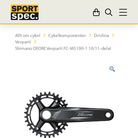
Allt om cykel
Cykelkomponenter
Drivlina
Vevparti
Shimano DEORE Vevparti FC-M5100-1 10/11-delat