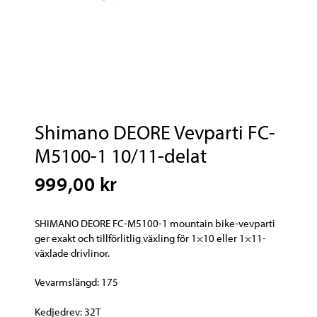
Shimano DEORE Vevparti FC-
M5100-1 10/11-delat
999,00 kr
SHIMANO DEORE FC-M5100-1 mountain bike-vevparti
ger exakt och tillförlitlig växling för 1×10 eller 1×11-
växlade drivlinor.
Vevarmslängd: 175
Kedjedrev: 32T