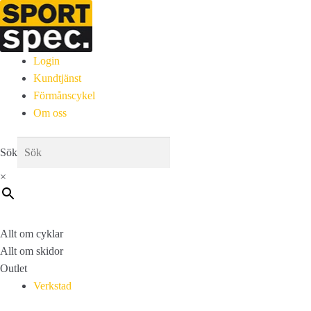
Login
Kundtjänst
Förmånscykel
Om oss
Sök
×
Allt om cyklar
Allt om skidor
Outlet
Verkstad