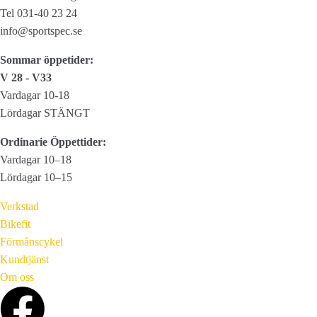
Tel 031-40 23 24
info@sportspec.se
Sommar öppetider:
V 28 - V33
Vardagar 10-18
Lördagar STÄNGT
Ordinarie Öppettider:
Vardagar 10–18
Lördagar 10–15
Verkstad
Bikefit
Förmånscykel
Kundtjänst
Om oss