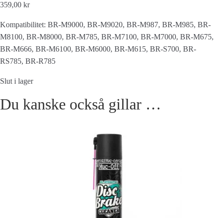
359,00 kr
Kompatibilitet: BR-M9000, BR-M9020, BR-M987, BR-M985, BR-
M8100, BR-M8000, BR-M785, BR-M7100, BR-M7000, BR-M675,
BR-M666, BR-M6100, BR-M6000, BR-M615, BR-S700, BR-
RS785, BR-R785
Slut i lager
Du kanske också gillar …