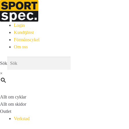
Login
Kundtjänst
Förmånscykel
Om oss
Sök
×
Allt om cyklar
Allt om skidor
Outlet
Verkstad