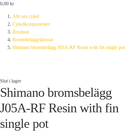
0,00
kr
Allt om cykel
Cykelkomponenter
Bromsar
Bromsbelägg/klossar
Shimano bromsbelägg J05A-RF Resin with fin single pot
Slut i lager
Shimano bromsbelägg
J05A-RF Resin with fin
single pot