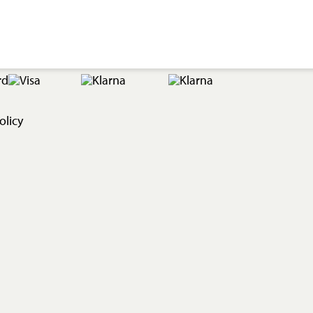
olicy