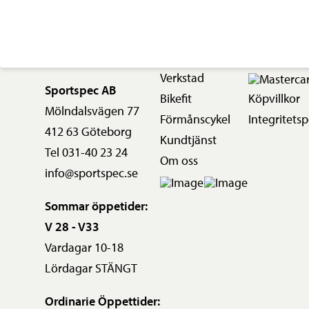
Verkstad
Sportspec AB
Bikefit
Köpvillkor
Mölndalsvägen 77
Förmånscykel
Integritetsp
412 63 Göteborg
Kundtjänst
Tel 031-40 23 24
Om oss
info@sportspec.se
Sommar öppetider:
V 28 - V33
Vardagar 10-18
Lördagar STÄNGT
Ordinarie Öppettider: