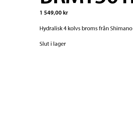
1 549,00 kr
Hydralisk 4 kolvs broms från Shiman
Slut i lager