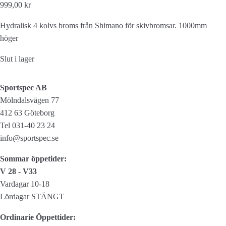
999,00 kr
Hydralisk 4 kolvs broms från Shimano för skivbromsar. 1000mm
höger
Slut i lager
Sportspec AB
Mölndalsvägen 77
412 63 Göteborg
Tel 031-40 23 24
info@sportspec.se
Sommar öppetider:
V 28 - V33
Vardagar 10-18
Lördagar STÄNGT
Ordinarie Öppettider: