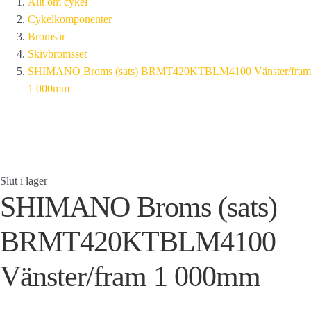
Allt om cykel
Cykelkomponenter
Bromsar
Skivbromsset
SHIMANO Broms (sats) BRMT420KTBLM4100 Vänster/fram
1 000mm
Slut i lager
SHIMANO Broms (sats)
BRMT420KTBLM4100
Vänster/fram 1 000mm