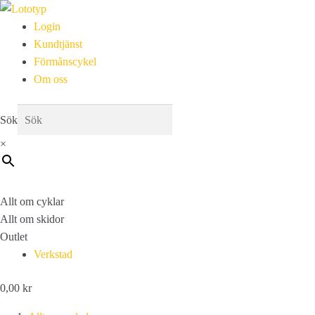
Login
Kundtjänst
Förmånscykel
Om oss
Sök
×
Allt om cyklar
Allt om skidor
Outlet
Verkstad
0,00
kr