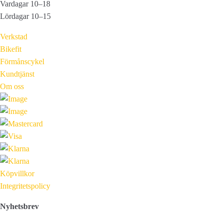
Vardagar 10–18
Lördagar 10–15
Verkstad
Bikefit
Förmånscykel
Kundtjänst
Om oss
Köpvillkor
Integritetspolicy
Nyhetsbrev