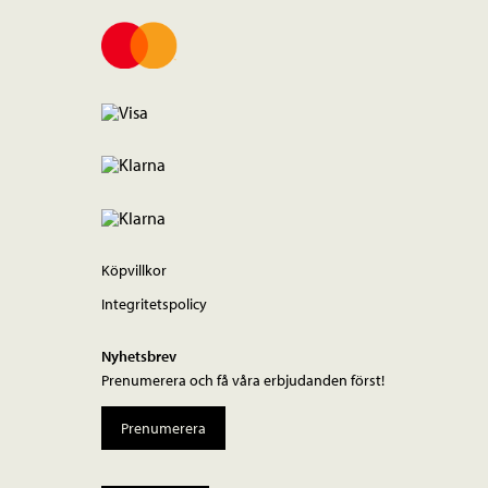
Köpvillkor
Integritetspolicy
Nyhetsbrev
Prenumerera och få våra erbjudanden först!
Prenumerera