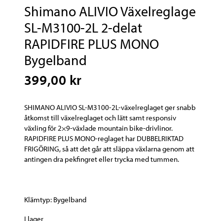
Shimano ALIVIO Växelreglage
SL-M3100-2L 2-delat
RAPIDFIRE PLUS MONO
Bygelband
399,00 kr
SHIMANO ALIVIO SL-M3100-2L-växelreglaget ger snabb
åtkomst till växelreglaget och lätt samt responsiv
växling för 2×9-växlade mountain bike-drivlinor.
RAPIDFIRE PLUS MONO-reglaget har DUBBELRIKTAD
FRIGÖRING, så att det går att släppa växlarna genom att
antingen dra pekfingret eller trycka med tummen.
Klämtyp: Bygelband
I lager