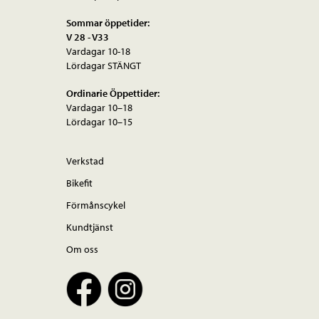
Sommar öppetider:
V 28 - V33
Vardagar 10-18
Lördagar STÄNGT
Ordinarie Öppettider:
Vardagar 10–18
Lördagar 10–15
Verkstad
Bikefit
Förmånscykel
Kundtjänst
Om oss