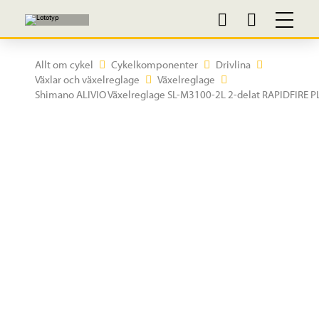
Allt om cykel
Cykelkomponenter
Drivlina
Växlar och växelreglage
Växelreglage
Shimano ALIVIO Växelreglage SL-M3100-2L 2-delat RAPIDFIRE