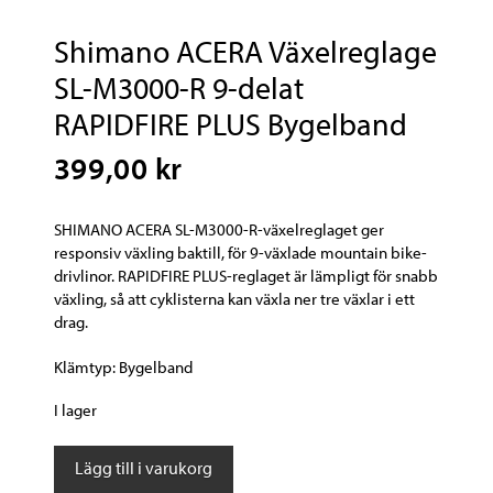
Shimano ACERA Växelreglage
SL-M3000-R 9-delat
RAPIDFIRE PLUS Bygelband
399,00 kr
SHIMANO ACERA SL-M3000-R-växelreglaget ger
responsiv växling baktill, för 9-växlade mountain bike-
drivlinor. RAPIDFIRE PLUS-reglaget är lämpligt för snabb
växling, så att cyklisterna kan växla ner tre växlar i ett
drag.
Klämtyp: Bygelband
I lager
Shimano
Lägg till i varukorg
ACERA