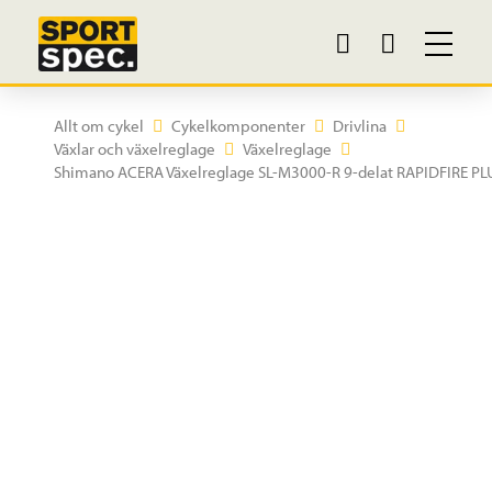
Allt om cykel
Cykelkomponenter
Drivlina
Växlar och växelreglage
Växelreglage
Shimano ACERA Växelreglage SL-M3000-R 9-delat RAPIDFIRE PL