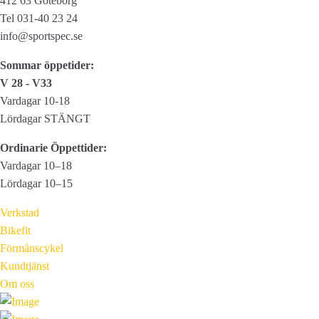
412 63 Göteborg
Tel 031-40 23 24
info@sportspec.se
Sommar öppetider:
V 28 - V33
Vardagar 10-18
Lördagar STÄNGT
Ordinarie Öppettider:
Vardagar 10–18
Lördagar 10–15
Verkstad
Bikefit
Förmånscykel
Kundtjänst
Om oss