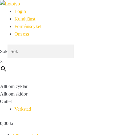
Login
Kundtjänst
Förmånscykel
Om oss
Sök
×
Allt om cyklar
Allt om skidor
Outlet
Verkstad
0,00
kr