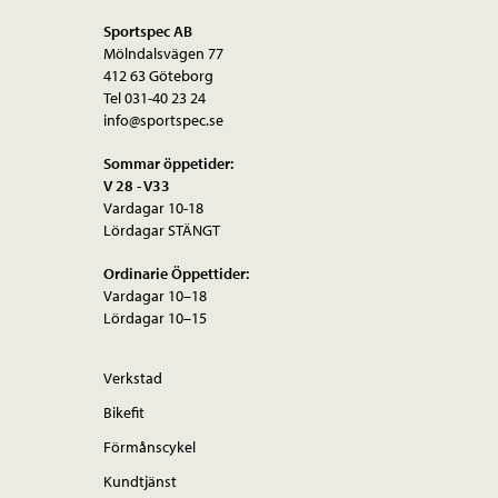
Sportspec AB
Mölndalsvägen 77
412 63 Göteborg
Tel 031-40 23 24
info@sportspec.se
Sommar öppetider:
V 28 - V33
Vardagar 10-18
Lördagar STÄNGT
Ordinarie Öppettider:
Vardagar 10–18
Lördagar 10–15
Verkstad
Bikefit
Förmånscykel
Kundtjänst