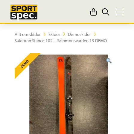
Allt om skidor
Skidor
Demoskidor
Salomon Stance 102 + Salomon warden 13 DEMO
DEMO