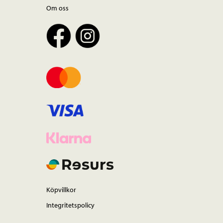
Om oss
Köpvillkor
Integritetspolicy