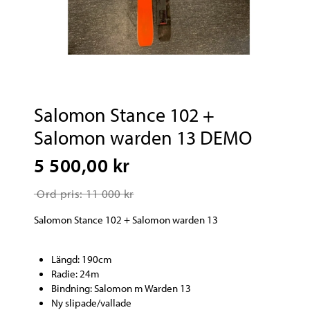
Salomon Stance 102 +
Salomon warden 13 DEMO
5 500,00 kr
Ord pris: 11 000 kr
Salomon Stance 102 + Salomon warden 13
Längd: 190cm
Radie: 24m
Bindning: Salomon m Warden 13
Ny slipade/vallade