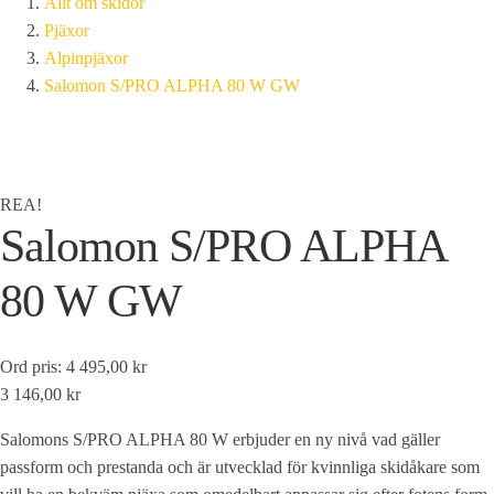
Allt om skidor
Pjäxor
Alpinpjäxor
Salomon S/PRO ALPHA 80 W GW
REA!
Salomon S/PRO ALPHA
80 W GW
Ord pris: 4 495,00 kr
3 146,00 kr
Salomons S/PRO ALPHA 80 W erbjuder en ny nivå vad gäller
passform och prestanda och är utvecklad för kvinnliga skidåkare som