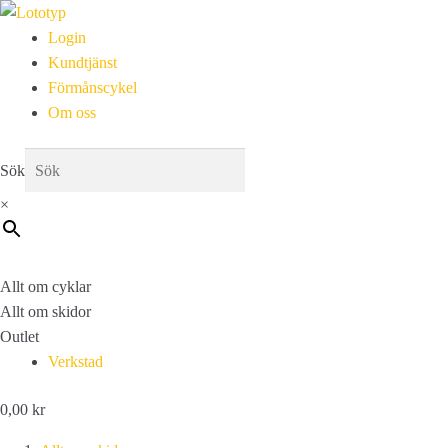
Login
Kundtjänst
Förmånscykel
Om oss
Sök
×
Allt om cyklar
Allt om skidor
Outlet
Verkstad
0,00
kr