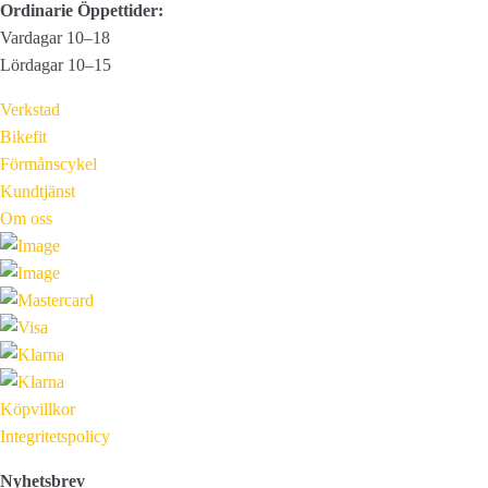
Ordinarie Öppettider:
Vardagar 10–18
Lördagar 10–15
Verkstad
Bikefit
Förmånscykel
Kundtjänst
Om oss
Köpvillkor
Integritetspolicy
Nyhetsbrev