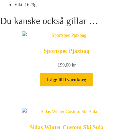
Vikt: 1629g
Du kanske också gillar …
Sportspec Pjäxbag
199,00
kr
Lägg till i varukorg
Sidas Winter Custom Ski Sula