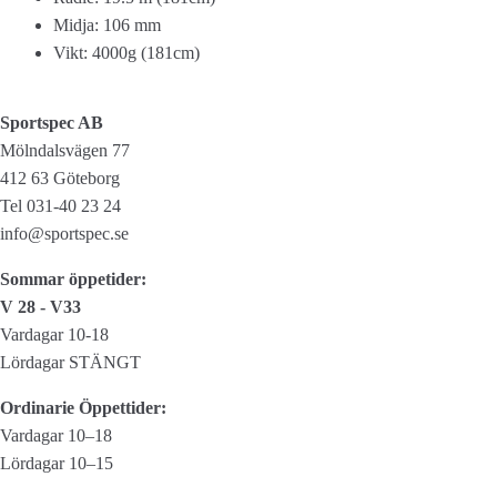
Midja: 106 mm
Vikt: 4000g (181cm)
Sportspec AB
Mölndalsvägen 77
412 63 Göteborg
Tel 031-40 23 24
info@sportspec.se
Sommar öppetider:
V 28 - V33
Vardagar 10-18
Lördagar STÄNGT
Ordinarie Öppettider:
Vardagar 10–18
Lördagar 10–15