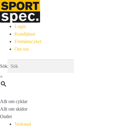
Login
Kundtjänst
Förmånscykel
Om oss
Sök
×
Allt om cyklar
Allt om skidor
Outlet
Verkstad