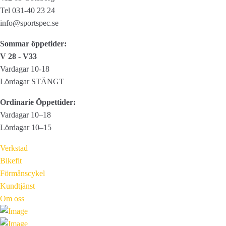
Tel 031-40 23 24
info@sportspec.se
Sommar öppetider:
V 28 - V33
Vardagar 10-18
Lördagar STÄNGT
Ordinarie Öppettider:
Vardagar 10–18
Lördagar 10–15
Verkstad
Bikefit
Förmånscykel
Kundtjänst
Om oss