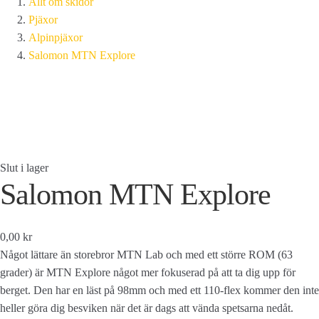
Allt om skidor
Pjäxor
Alpinpjäxor
Salomon MTN Explore
Slut i lager
Salomon MTN Explore
0,00 kr
Något lättare än storebror MTN Lab och med ett större ROM (63
grader) är MTN Explore något mer fokuserad på att ta dig upp för
berget. Den har en läst på 98mm och med ett 110-flex kommer den inte
heller göra dig besviken när det är dags att vända spetsarna nedåt.