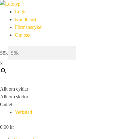
Login
Kundtjänst
Förmånscykel
Om oss
Sök
×
Allt om cyklar
Allt om skidor
Outlet
Verkstad
0,00
kr