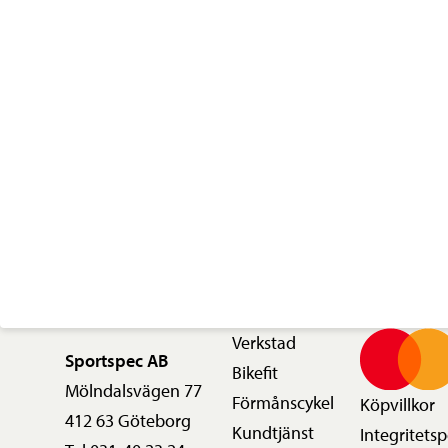
Verkstad
Sportspec AB
Bikefit
Mölndalsvägen 77
Förmånscykel
Köpvillkor
412 63 Göteborg
Kundtjänst
Integritetsp