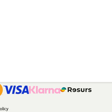
olicy