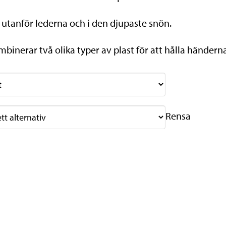
t utanför lederna och i den djupaste snön.
inerar två olika typer av plast för att hålla händer
Rensa