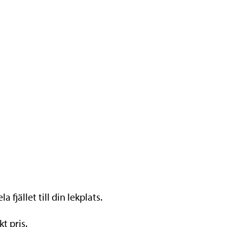
fjället till din lekplats.
t pris.