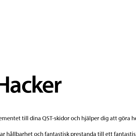
Hacker
ntet till dina QST-skidor och hjälper dig att göra hela 
 hållbarhet och fantastisk prestanda till ett fantastisk