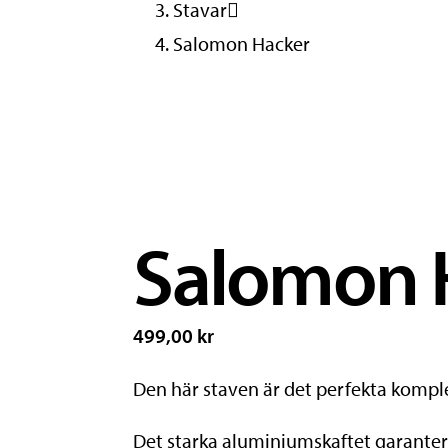
Stavar
Salomon Hacker
Salomon 
499,00 kr
Den här staven är det perfekta kompleme
Det starka aluminiumskaftet garanterar