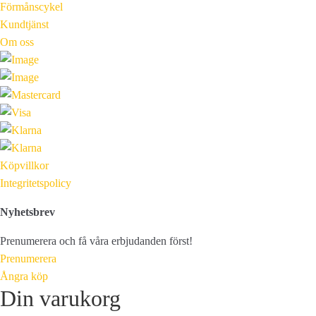
Förmånscykel
Kundtjänst
Om oss
Köpvillkor
Integritetspolicy
Nyhetsbrev
Prenumerera och få våra erbjudanden först!
Prenumerera
Ångra köp
Din varukorg