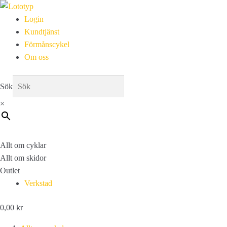
Login
Kundtjänst
Förmånscykel
Om oss
Sök
×
Allt om cyklar
Allt om skidor
Outlet
Verkstad
0,00
kr