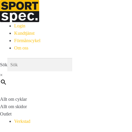
Login
Kundtjänst
Förmånscykel
Om oss
Sök
×
Allt om cyklar
Allt om skidor
Outlet
Verkstad