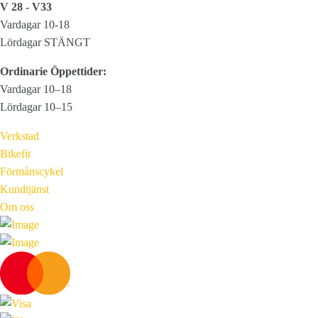
V 28 - V33
Vardagar 10-18
Lördagar STÄNGT
Ordinarie Öppettider:
Vardagar 10–18
Lördagar 10–15
Verkstad
Bikefit
Förmånscykel
Kundtjänst
Om oss