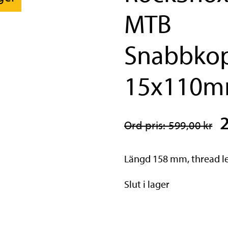
MTB
Snabbkop
15x110m
Ord pris: 599,00 kr
Längd 158 mm, thread l
Slut i lager