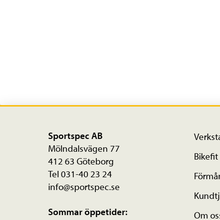
Sportspec AB
Verkst
Mölndalsvägen 77
Bikefit
412 63 Göteborg
Tel 031-40 23 24
Förmå
info@sportspec.se
Kundtj
Sommar öppetider:
Om os