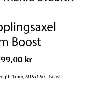
plingsaxel
m Boost
299,00 kr
ength 9 mm, M15x1.50 – Boost