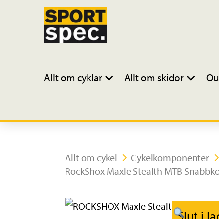
Allt om cyklar
Allt om skidor
Ou
Allt om cykel
Cykelkomponenter
RockShox Maxle Stealth MTB Snabbk
Slut i l