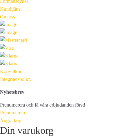
Förmånscykel
Kundtjänst
Om oss
Köpvillkor
Integritetspolicy
Nyhetsbrev
Prenumerera och få våra erbjudanden först!
Prenumerera
Ångra köp
Din varukorg