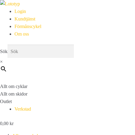
Login
Kundtjänst
Förmånscykel
Om oss
Sök
×
Allt om cyklar
Allt om skidor
Outlet
Verkstad
0,00
kr