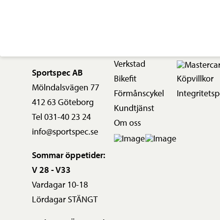
Verkstad
Sportspec AB
Bikefit
Köpvillkor
Mölndalsvägen 77
Förmånscykel
Integritetsp
412 63 Göteborg
Kundtjänst
Tel 031-40 23 24
Om oss
info@sportspec.se
Sommar öppetider:
V 28 - V33
Vardagar 10-18
Lördagar STÄNGT