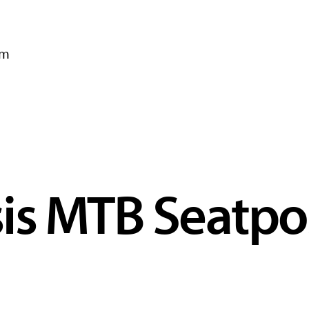
mm
is MTB Seatpo