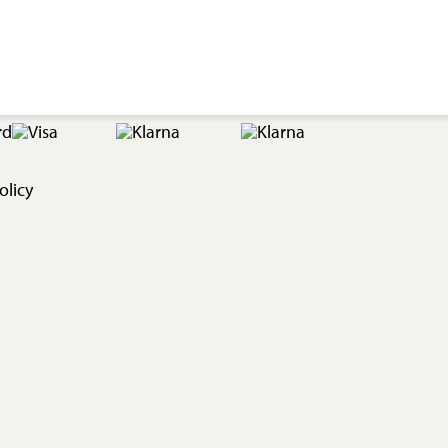
olicy