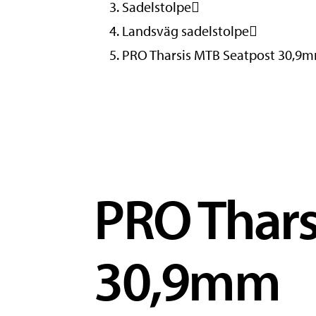
Sadelstolpe
Landsväg sadelstolpe
PRO Tharsis MTB Seatpost 30,9
PRO Thars
30,9mm