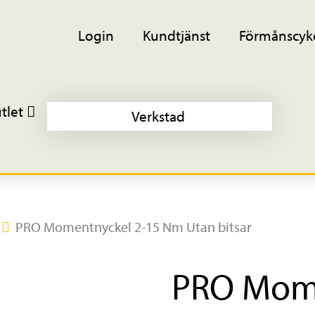
Login
Kundtjänst
Förmånscyk
tlet
Verkstad
PRO Momentnyckel 2-15 Nm Utan bitsar
PRO Mome