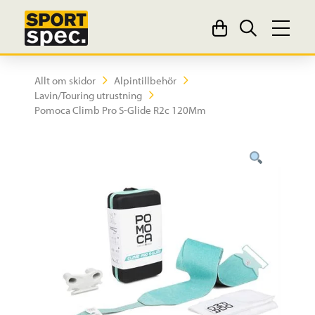
Allt om skidor
Alpintillbehör
Lavin/Touring utrustning
Pomoca Climb Pro S-Glide R2c 120Mm