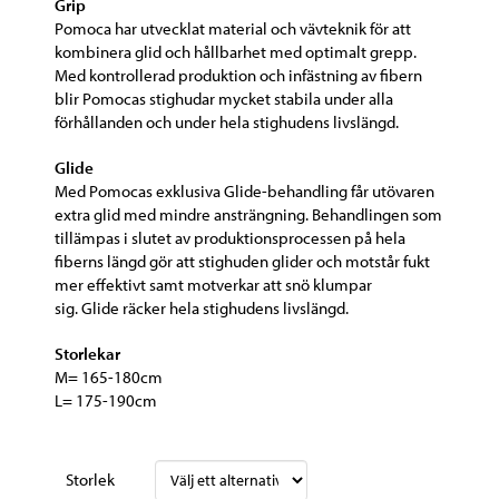
Grip
Pomoca har utvecklat material och vävteknik för att
kombinera glid och hållbarhet med optimalt grepp.
Med kontrollerad produktion och infästning av fibern
blir Pomocas stighudar mycket stabila under alla
förhållanden och under hela stighudens livslängd.
Glide
Med Pomocas exklusiva Glide-behandling får utövaren
extra glid med mindre ansträngning. Behandlingen som
tillämpas i slutet av produktionsprocessen på hela
fiberns längd gör att stighuden glider och motstår fukt
mer effektivt samt motverkar att snö klumpar
sig. Glide räcker hela stighudens livslängd.
Storlekar
M= 165-180cm
L= 175-190cm
Storlek