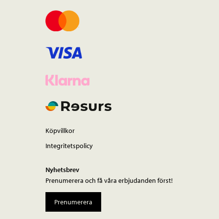
Köpvillkor
Integritetspolicy
Nyhetsbrev
Prenumerera och få våra erbjudanden först!
Prenumerera