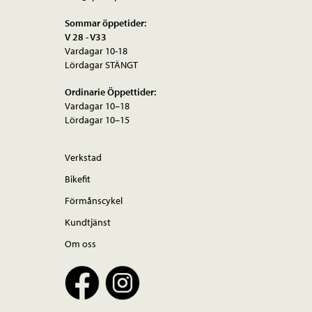
Sommar öppetider:
V 28 - V33
Vardagar 10-18
Lördagar STÄNGT
Ordinarie Öppettider:
Vardagar 10–18
Lördagar 10–15
Verkstad
Bikefit
Förmånscykel
Kundtjänst
Om oss