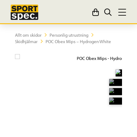
Allt om skidor
Personlig utrustning
Skidhjälmar
POC Obex Mips – Hydrogen White