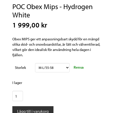
POC Obex Mips - Hydrogen
White
1 999,00 kr
Obex MIPS ger ett anpassningsbart skydd för en mängd
olika skid- och snowboardstilar, är lätt och välventilerad,
vilket gör den idealisk för användning hela dagen i
fjällen.
Rensa
Storlek
I lager
POC
Obex
Mips
Lägg till i varukorg