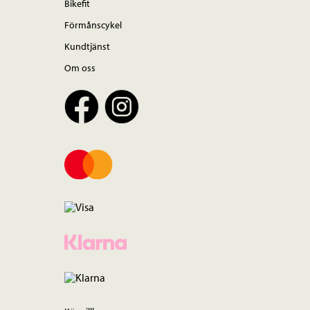
Bikefit
Förmånscykel
Kundtjänst
Om oss