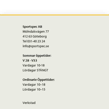
Sportspec AB
Mölndalsvägen 77
412 63 Göteborg
Tel 031-40 23 24
info@sportspec.se
Sommar öppetider:
V 28 - V33
Vardagar 10-18
Lördagar STÄNGT
Ordinarie Öppettider:
Vardagar 10–18
Lördagar 10–15
Verkstad