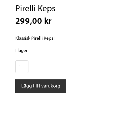
Pirelli Keps
299,00 kr
Klassisk Pirelli Keps!
I lager
Pirelli
Keps
mängd
Lägg till i varukorg