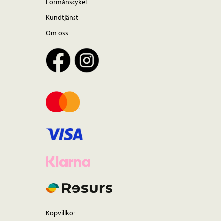
Förmånscykel
Kundtjänst
Om oss
Köpvillkor