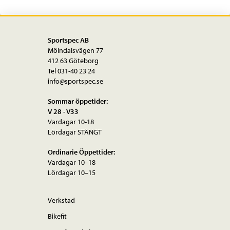
Sportspec AB
Mölndalsvägen 77
412 63 Göteborg
Tel 031-40 23 24
info@sportspec.se
Sommar öppetider:
V 28 - V33
Vardagar 10-18
Lördagar STÄNGT
Ordinarie Öppettider:
Vardagar 10–18
Lördagar 10–15
Verkstad
Bikefit