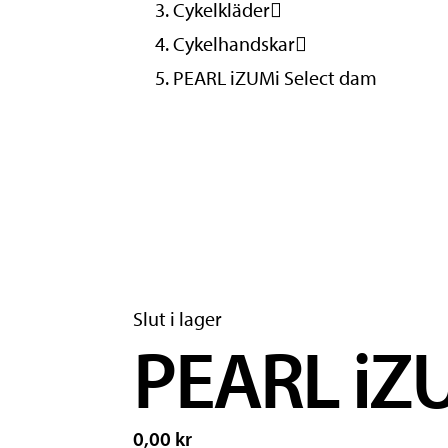
Cykelkläder
Cykelhandskar
PEARL iZUMi Select dam
Slut i lager
PEARL iZ
0,00 kr