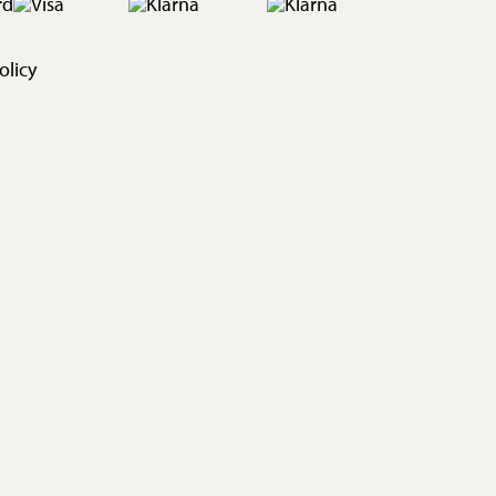
olicy