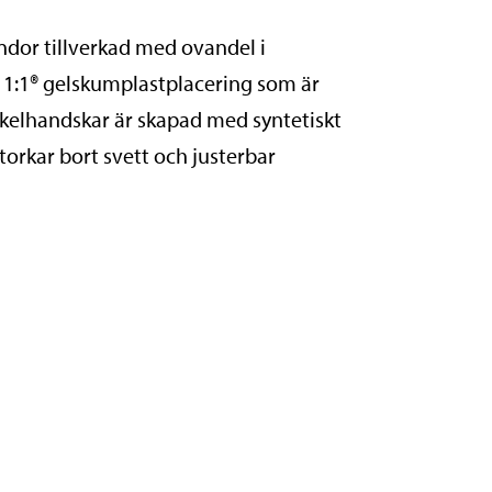
ndor tillverkad med ovandel i
1:1® gelskumplastplacering som är
ykelhandskar är skapad med syntetiskt
torkar bort svett och justerbar