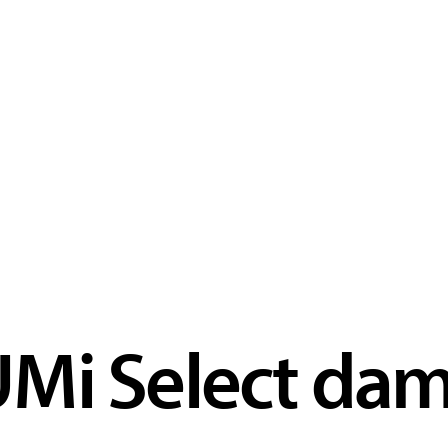
UMi Select da