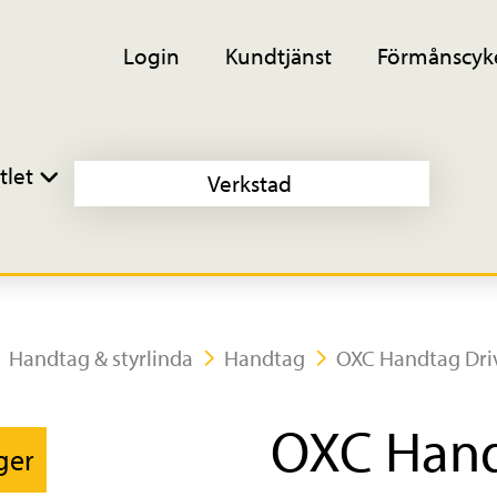
Login
Kundtjänst
Förmånscyk
tlet
Verkstad
Handtag & styrlinda
Handtag
OXC Handtag Dri
OXC Hand
ager