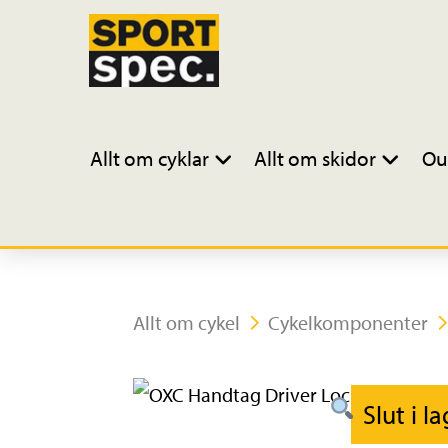
Allt om cyklar
Allt om skidor
Ou
Allt om cykel
Cykelkomponenter
Slut i l