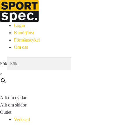
Login
Kundtjänst
Förmånscykel
Om oss
Sök
×
Allt om cyklar
Allt om skidor
Outlet
Verkstad