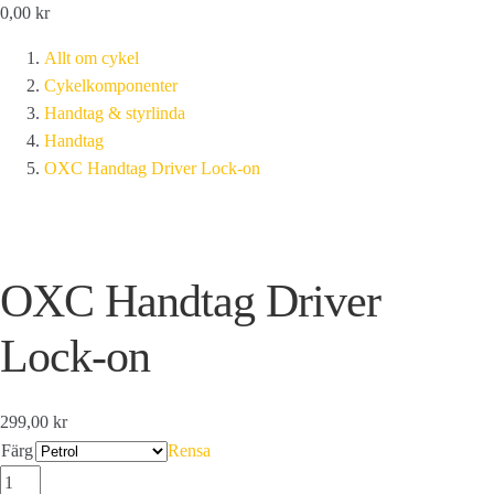
0,00
kr
Allt om cykel
Cykelkomponenter
Handtag & styrlinda
Handtag
OXC Handtag Driver Lock-on
OXC Handtag Driver
Lock-on
299,00 kr
Färg
Rensa
OXC