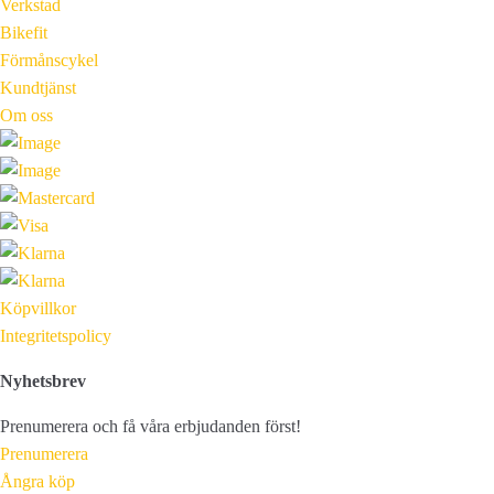
Verkstad
Bikefit
Förmånscykel
Kundtjänst
Om oss
Köpvillkor
Integritetspolicy
Nyhetsbrev
Prenumerera och få våra erbjudanden först!
Prenumerera
Ångra köp