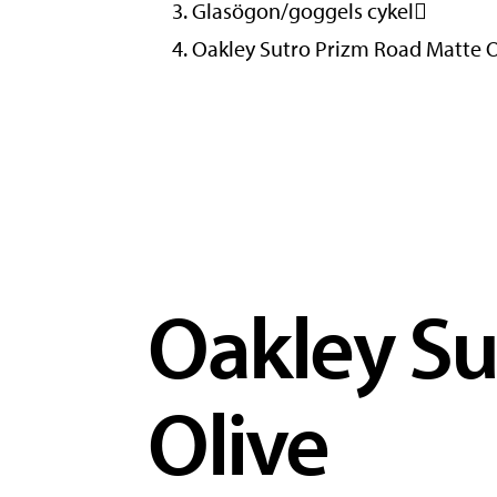
Glasögon/goggels cykel
Oakley Sutro Prizm Road Matte O
Oakley Su
Olive