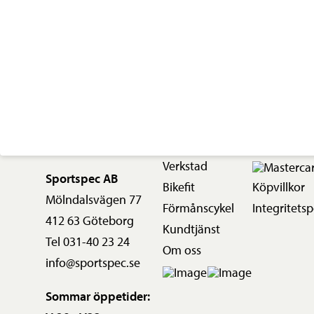
Verkstad
Sportspec AB
Bikefit
Köpvillkor
Mölndalsvägen 77
Förmånscykel
Integritetsp
412 63 Göteborg
Kundtjänst
Tel 031-40 23 24
Om oss
info@sportspec.se
Sommar öppetider: