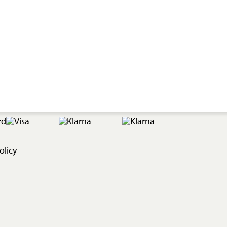
olicy