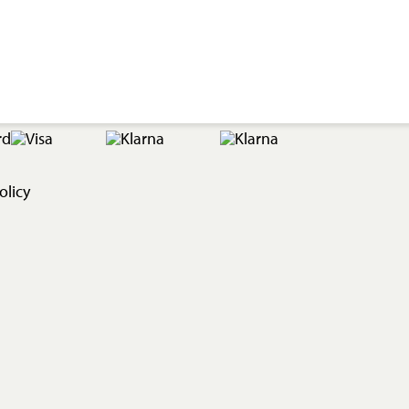
olicy