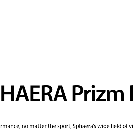
PHAERA Prizm
ance, no matter the sport, Sphaera’s wide field of vie