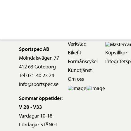
Verkstad
Sportspec AB
Bikefit
Köpvillkor
Mölndalsvägen 77
Förmånscykel
Integritetsp
412 63 Göteborg
Kundtjänst
Tel 031-40 23 24
Om oss
info@sportspec.se
Sommar öppetider:
V 28 - V33
Vardagar 10-18
Lördagar STÄNGT