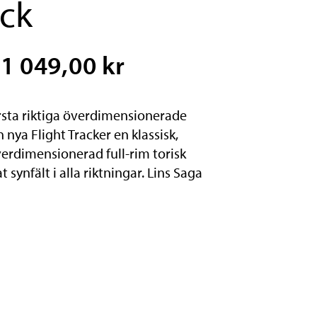
ack
1 049,00 kr
örsta riktiga överdimensionerade
nya Flight Tracker en klassisk,
verdimensionerad full-rim torisk
synfält i alla riktningar. Lins Saga