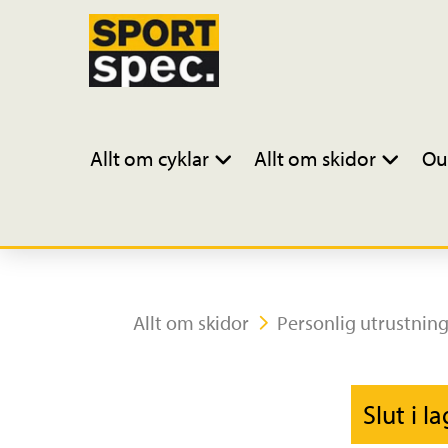
Allt om cyklar
Allt om skidor
Ou
Allt om skidor
Personlig utrustnin
Slut i l