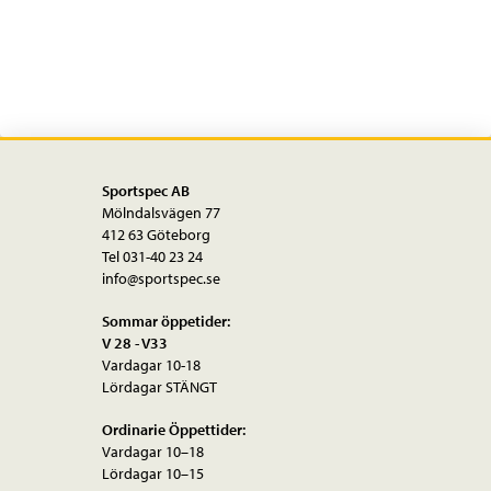
Sportspec AB
Mölndalsvägen 77
412 63 Göteborg
Tel 031-40 23 24
info@sportspec.se
Sommar öppetider:
V 28 - V33
Vardagar 10-18
Lördagar STÄNGT
Ordinarie Öppettider:
Vardagar 10–18
Lördagar 10–15