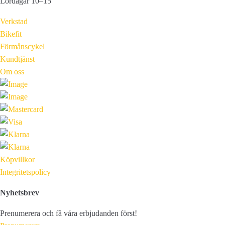
Lördagar 10–15
Verkstad
Bikefit
Förmånscykel
Kundtjänst
Om oss
Köpvillkor
Integritetspolicy
Nyhetsbrev
Prenumerera och få våra erbjudanden först!