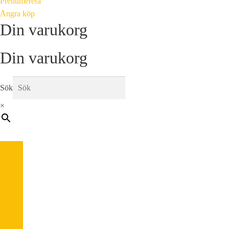
Prenumerera
Ångra köp
Din varukorg
Din varukorg
Sök
×