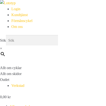
Login
Kundtjänst
Förmånscykel
Om oss
Sök
×
Allt om cyklar
Allt om skidor
Outlet
Verkstad
0,00
kr