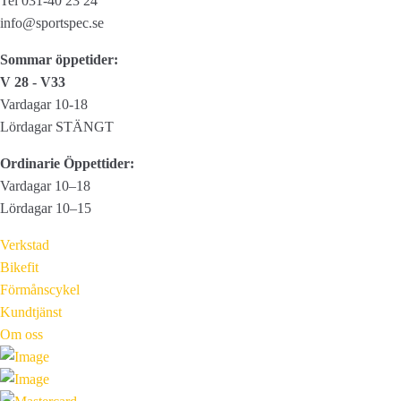
Tel 031-40 23 24
info@sportspec.se
Sommar öppetider:
V 28 - V33
Vardagar 10-18
Lördagar STÄNGT
Ordinarie Öppettider:
Vardagar 10–18
Lördagar 10–15
Verkstad
Bikefit
Förmånscykel
Kundtjänst
Om oss