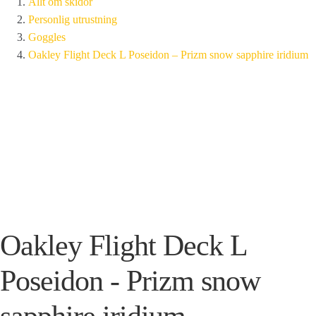
Allt om skidor
Personlig utrustning
Goggles
Oakley Flight Deck L Poseidon – Prizm snow sapphire iridium
Oakley Flight Deck L
Poseidon - Prizm snow
sapphire iridium