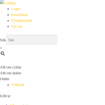
Login
Kundtjänst
Förmånscykel
Om oss
Sök
×
Allt om cyklar
Allt om skidor
Outlet
Verkstad
0,00
kr