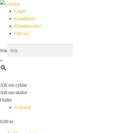
Login
Kundtjänst
Förmånscykel
Om oss
Sök
×
Allt om cyklar
Allt om skidor
Outlet
Verkstad
0,00
kr