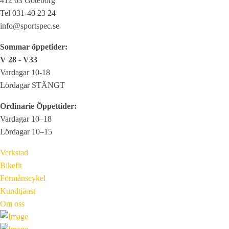
412 63 Göteborg
Tel 031-40 23 24
info@sportspec.se
Sommar öppetider:
V 28 - V33
Vardagar 10-18
Lördagar STÄNGT
Ordinarie Öppettider:
Vardagar 10–18
Lördagar 10–15
Verkstad
Bikefit
Förmånscykel
Kundtjänst
Om oss