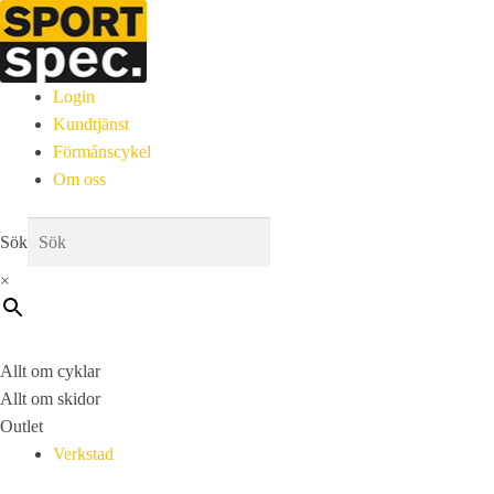
Login
Kundtjänst
Förmånscykel
Om oss
Sök
×
Allt om cyklar
Allt om skidor
Outlet
Verkstad