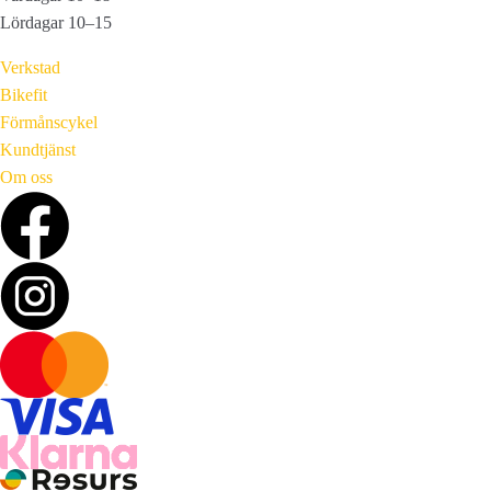
Lördagar 10–15
Verkstad
Bikefit
Förmånscykel
Kundtjänst
Om oss