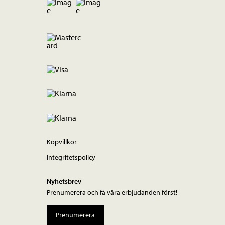
Köpvillkor
Integritetspolicy
Nyhetsbrev
Prenumerera och få våra erbjudanden först!
Prenumerera