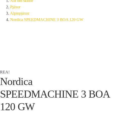
Allt om skidor
Pjäxor
Alpinpjäxor
Nordica SPEEDMACHINE 3 BOA 120 GW
REA!
Nordica
SPEEDMACHINE 3 BOA
120 GW