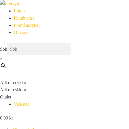
Login
Kundtjänst
Förmånscykel
Om oss
Sök
×
Allt om cyklar
Allt om skidor
Outlet
Verkstad
0,00
kr