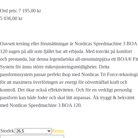
Ord pris: 7 195,00 kr
5 036,00 kr
Oavsett terräng eller förutsättningar är Nordicas Speedmachine 3 BOA
120 sugen på allt som fjället har att erbjuda. Med tonvikt på komfort
och prestanda, har denna legendariska all-mountainpjäxa ett BOA® Fit
System för ännu större mikrojusteringsmöjligheter. Detta
passformssystem passar perfekt ihop med Nordicas Tri Force-teknologi
för att maximera överföringen av energi för oöverträffad kraft och
kontroll. Det ökar också effektiviteten. Och för en verkligt personlig
passform kan både foder och skal lätt anpassas. Åk tryggt & bekvämt
med Nordicas Speedmachine 3 BOA 120.
Storlek
Rensa