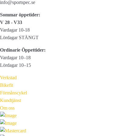
info@sportspec.se
Sommar öppetider:
V 28 - V33
Vardagar 10-18
Lördagar STÄNGT
Ordinarie Öppettider:
Vardagar 10–18
Lördagar 10–15
Verkstad
Bikefit
Förmånscykel
Kundtjänst
Om oss